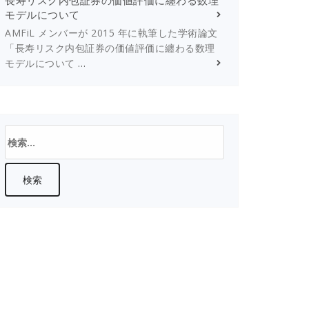
長寿リスク内包証券の価値評価に纏わる数理
モデルについて
AMFiL メンバーが 2015 年に執筆した学術論文
「長寿リスク内包証券の価値評価に纏わる数理
モデルについて
…
検
索: