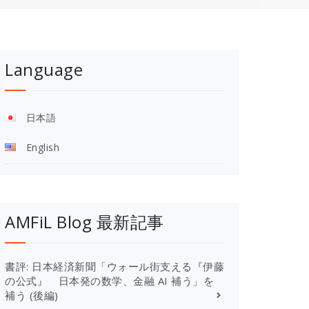
Language
日本語
English
AMFiL Blog 最新記事
書評: 日本経済新聞「ウォール街支える『伊藤
の公式』 日本発の数学、金融 AI 補う」を
補う (後編)