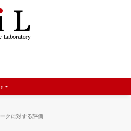
og
トワークに対する評価