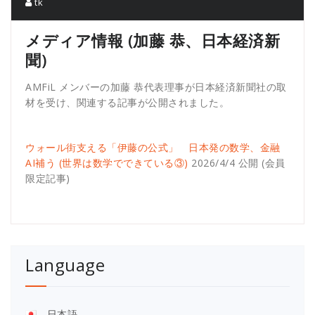
tk
メディア情報 (加藤 恭、日本経済新
聞)
AMFiL メンバーの加藤 恭代表理事が日本経済新聞社の取
材を受け、関連する記事が公開されました。
ウォール街支える「伊藤の公式」 日本発の数学、金融
AI補う (世界は数学でできている③)
2026/4/4 公開 (会員
限定記事)
Language
日本語